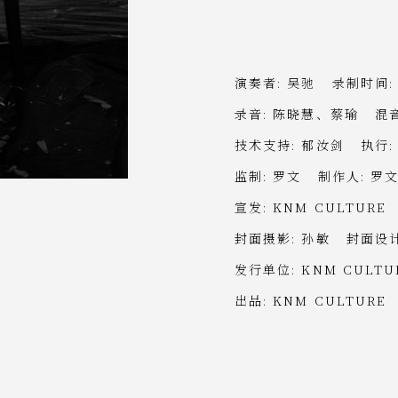
演奏者: 吴驰 录制时间: 20
录音: 陈晓慧、蔡瑜 混音
技术支持: 郁汝剑 执行:
监制: 罗文 制作人: 罗
宣发: KNM CULTURE
封面摄影: 孙敏 封面设计
发行单位: KNM CULTU
出品: KNM CULTURE