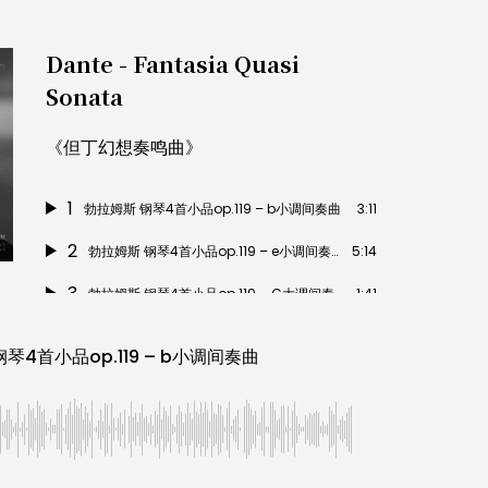
Dante - Fantasia Quasi
Sonata
《但丁幻想奏鸣曲》
1
勃拉姆斯 钢琴4首小品op.119 – b小调间奏曲
3:11
2
勃拉姆斯 钢琴4首小品op.119 – e小调间奏曲
5:14
3
勃拉姆斯 钢琴4首小品op.119 – C大调间奏曲
1:41
4
勃拉姆斯 钢琴4首小品op.119 – 降E大调狂想曲
5:29
琴4首小品op.119 – b小调间奏曲
5
舒曼 交响练习曲 －主题行板
1:53
6
舒曼 交响练习曲 – 第一变奏
1:16
7
舒曼 交响练习曲 – 第二变奏
3:52