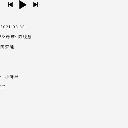
8
舒曼 交响练习曲 – 第三变奏
1:21
9
舒曼 交响练习曲 – 第四变奏
1:06
21.08.30
10
舒曼 交响练习曲 – 第五变奏
1:14
&母带: 陈晓慧
11
舒曼 交响练习曲 – 第六变奏
0:58
 樊梦迪
12
舒曼 交响练习曲 – 第七变奏
1:18
文
13
舒曼 交响练习曲 – 第八变奏
3:24
14
舒曼 交响练习曲 – 第九变奏
0:40
: 小绵羊
15
舒曼 交响练习曲 – 第十变奏
1:23
RE
16
舒曼 交响练习曲 – 第十一变奏
3:06
17
舒曼 交响练习曲 – 终曲
5:42
18
李斯特 但丁幻想奏鸣曲
17:20