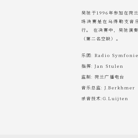
吴驰于1996年参加在
场决赛是在乌得勒支音乐中心
行。 在决赛中，吴驰演
（第二名空缺）。
乐团: Radio Symfonie
指挥: Jan Stulen
监制: 荷兰广播电台
音乐总监: J.Berkhmer
录音技术:G.Luijten