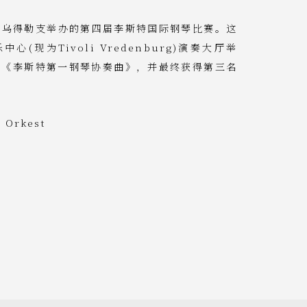
荷兰乌得勒支举办的第四届李斯特国际钢琴比赛。这
(现为Tivoli Vredenburg)演奏大厅举
奏《李斯特第一钢琴协奏曲》，并最终获得第三名
 Orkest