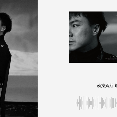
勃拉姆斯 钢